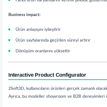
Farklı ürün varyantlarını verimli şekilde gösterm
Business impact:
Ürün anlayışını iyileştirir
Ürün sayfalarında geçirilen süreyi artırır
Dönüşüm oranlarını yükseltir
Interactive Product Configurator
2Soft3D, kullanıcıların ürünleri gerçek zamanlı olara
Ayrıca, bu modeller showroom ve B2B deneyimleri i