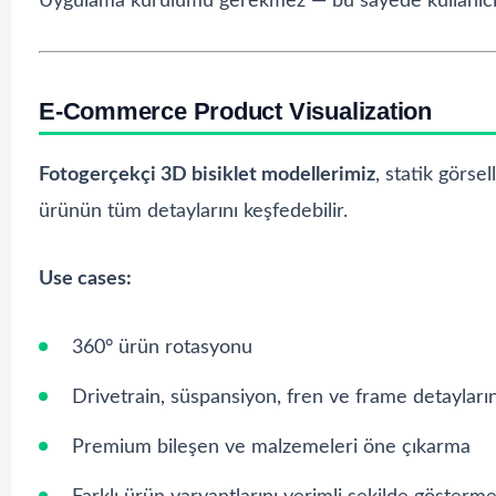
Uygulama kurulumu gerekmez — bu sayede kullanıcı e
E-Commerce Product Visualization
Fotogerçekçi 3D bisiklet modellerimiz
, statik görsel
ürünün tüm detaylarını keşfedebilir.
Use cases:
360° ürün rotasyonu
Drivetrain, süspansiyon, fren ve frame detayları
Premium bileşen ve malzemeleri öne çıkarma