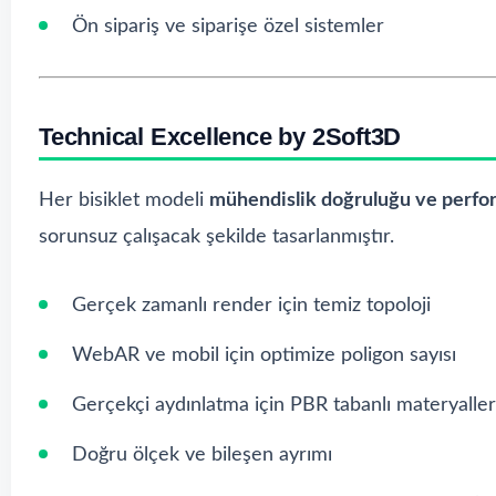
Ön sipariş ve siparişe özel sistemler
Technical Excellence by 2Soft3D
Her bisiklet modeli
mühendislik doğruluğu ve perfo
sorunsuz çalışacak şekilde tasarlanmıştır.
Gerçek zamanlı render için temiz topoloji
WebAR ve mobil için optimize poligon sayısı
Gerçekçi aydınlatma için PBR tabanlı materyaller
Doğru ölçek ve bileşen ayrımı