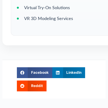
Virtual Try-On Solutions
VR 3D Modeling Services
Facebook
LinkedIn
Reddit