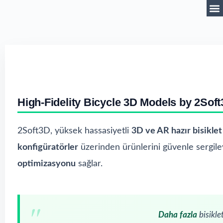
High-Fidelity Bicycle 3D Models by
2Soft
2Soft3D, yüksek hassasiyetli
3D ve AR hazır bisiklet
konfigüratörler
üzerinden ürünlerini güvenle sergileye
optimizasyonu
sağlar.
Daha fazla
bisikl