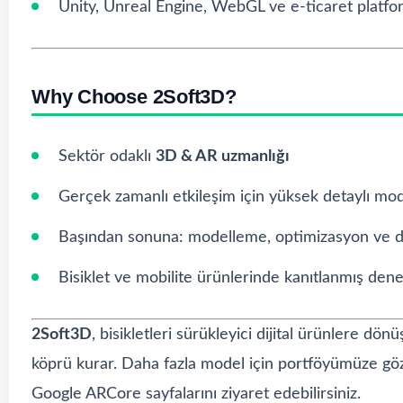
Unity, Unreal Engine, WebGL ve e-ticaret platfor
Why Choose 2Soft3D?
Sektör odaklı
3D & AR uzmanlığı
Gerçek zamanlı etkileşim için yüksek detaylı mod
Başından sonuna: modelleme, optimizasyon ve d
Bisiklet ve mobilite ürünlerinde kanıtlanmış den
2Soft3D
, bisikletleri sürükleyici dijital ürünlere dön
köprü kurar. Daha fazla model için
portföyümüze göz
Google ARCore
sayfalarını ziyaret edebilirsiniz.