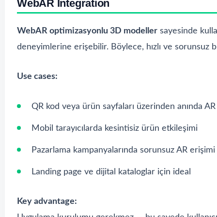
WebAR Integration
WebAR optimizasyonlu 3D modeller
sayesinde kull
deneyimlerine erişebilir. Böylece, hızlı ve sorunsuz b
Use cases:
QR kod veya ürün sayfaları üzerinden anında AR
Mobil tarayıcılarda kesintisiz ürün etkileşimi
Pazarlama kampanyalarında sorunsuz AR erişimi
Landing page ve dijital kataloglar için ideal
Key advantage: